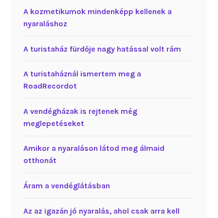
A kozmetikumok mindenképp kellenek a
nyaraláshoz
A turistaház fürdője nagy hatással volt rám
A turistaháznál ismertem meg a
RoadRecordot
A vendégházak is rejtenek még
meglepetéseket
Amikor a nyaraláson látod meg álmaid
otthonát
Áram a vendéglátásban
Az az igazán jó nyaralás, ahol csak arra kell