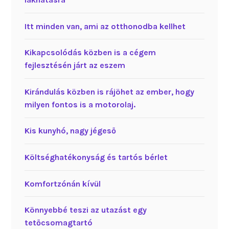
Itt minden van, ami az otthonodba kellhet
Kikapcsolódás közben is a cégem
fejlesztésén járt az eszem
Kirándulás közben is rájöhet az ember, hogy
milyen fontos is a motorolaj.
Kis kunyhó, nagy jégeső
Költséghatékonyság és tartós bérlet
Komfortzónán kívül
Könnyebbé teszi az utazást egy
tetőcsomagtartó