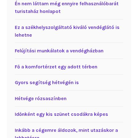
Én nem láttam még ennyire felhasználóbarát
turistaház honlapot
Ez a székhelyszolgáltató kiváló vendéglátó is
lehetne
Felújítási munkálatok a vendégházban
Fő a komfortérzet egy adott térben
Gyors segítség hétvégén is
Hétvége rózsaszínben
Időnként egy kis szünet csodákra képes
Inkább a cégemre áldozok, mint utazáskor a
lakhatásra