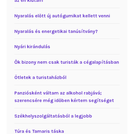
az én kiutam
Nyaralás előtt új autógumikat kellett venni
Nyaralás és energetikai tanúsítvány?
Nyári kirándulás
Ők bizony nem csak turisták a cégalapításban
Ötletek a turistaházból
Panziósként váltam az alkohol rabjává;
szerencsére még időben kértem segítséget
Székhelyszolgáltatásból a legjobb
Túra és Tamaris táska