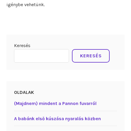
igénybe vehetünk.
Keresés
KERESÉS
OLDALAK
(Majdnem) mindent a Pannon fuvarról
A babánk első kúszása nyaralás közben