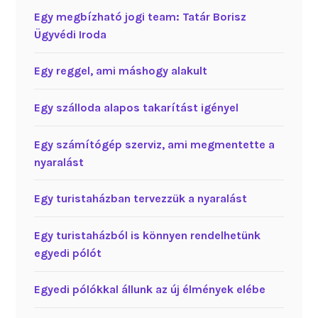
Egy megbízható jogi team: Tatár Borisz
Ügyvédi Iroda
Egy reggel, ami máshogy alakult
Egy szálloda alapos takarítást igényel
Egy számítógép szerviz, ami megmentette a
nyaralást
Egy turistaházban tervezzük a nyaralást
Egy turistaházból is könnyen rendelhetünk
egyedi pólót
Egyedi pólókkal állunk az új élmények elébe