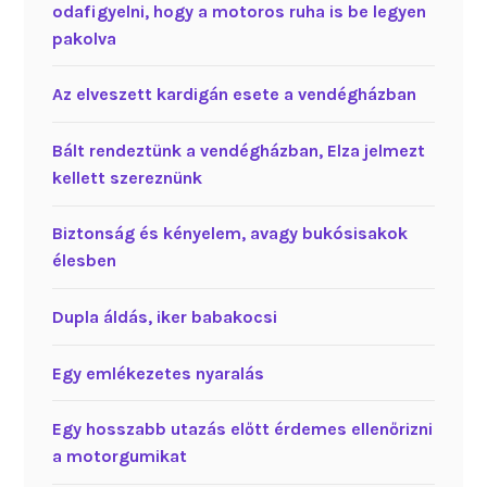
odafigyelni, hogy a motoros ruha is be legyen
pakolva
Az elveszett kardigán esete a vendégházban
Bált rendeztünk a vendégházban, Elza jelmezt
kellett szereznünk
Biztonság és kényelem, avagy bukósisakok
élesben
Dupla áldás, iker babakocsi
Egy emlékezetes nyaralás
Egy hosszabb utazás előtt érdemes ellenőrizni
a motorgumikat