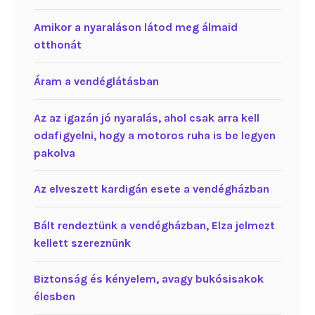
Amikor a nyaraláson látod meg álmaid
otthonát
Áram a vendéglátásban
Az az igazán jó nyaralás, ahol csak arra kell
odafigyelni, hogy a motoros ruha is be legyen
pakolva
Az elveszett kardigán esete a vendégházban
Bált rendeztünk a vendégházban, Elza jelmezt
kellett szereznünk
Biztonság és kényelem, avagy bukósisakok
élesben