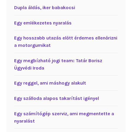
Dupla áldás, iker babakocsi
Egy emlékezetes nyaralás
Egy hosszabb utazás előtt érdemes ellenőrizni
a motorgumikat
Egy megbízható jogi team: Tatár Borisz
Ügyvédi Iroda
Egy reggel, ami máshogy alakult
Egy szálloda alapos takarítást igényel
Egy számítógép szerviz, ami megmentette a
nyaralást