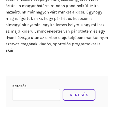
értünk a magyar határra minden gond nélkül. Mire
hazaértünk már nagyon várt minket a kicsi, úgyhogy
meg is ígértük neki, hogy pár hét és közösen is
elmegyünk nyaralni egy kellemes helyre. Hogy mi lesz
az majd kiderül, mindenesetre van pár ötletem és egy
ilyen hétvége után az ember ereje teljében már könnyen
szervez magának kiadós, sportolós programokat is
akár.
Keresés
KERESÉS