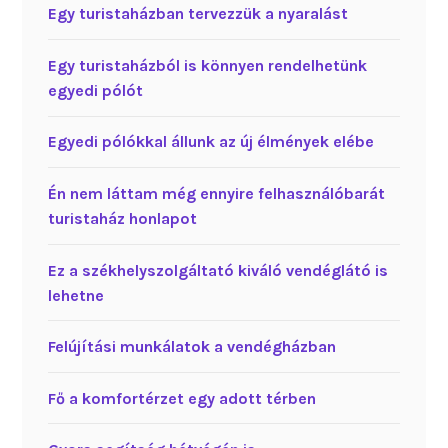
Egy turistaházban tervezzük a nyaralást
Egy turistaházból is könnyen rendelhetünk
egyedi pólót
Egyedi pólókkal állunk az új élmények elébe
Én nem láttam még ennyire felhasználóbarát
turistaház honlapot
Ez a székhelyszolgáltató kiváló vendéglátó is
lehetne
Felújítási munkálatok a vendégházban
Fő a komfortérzet egy adott térben