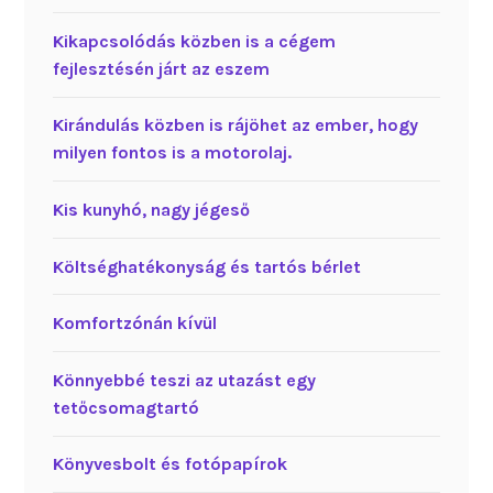
Kikapcsolódás közben is a cégem
fejlesztésén járt az eszem
Kirándulás közben is rájöhet az ember, hogy
milyen fontos is a motorolaj.
Kis kunyhó, nagy jégeső
Költséghatékonyság és tartós bérlet
Komfortzónán kívül
Könnyebbé teszi az utazást egy
tetőcsomagtartó
Könyvesbolt és fotópapírok