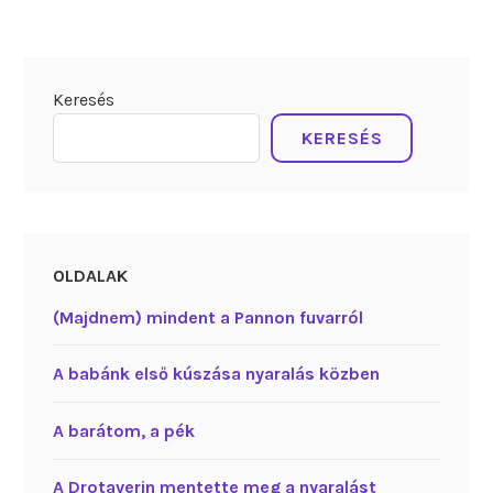
Keresés
KERESÉS
OLDALAK
(Majdnem) mindent a Pannon fuvarról
A babánk első kúszása nyaralás közben
A barátom, a pék
A Drotaverin mentette meg a nyaralást