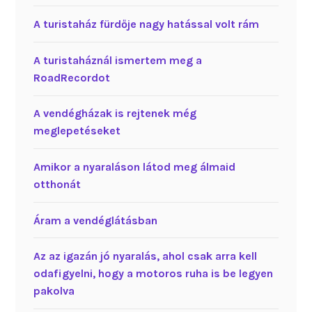
A turistaház fürdője nagy hatással volt rám
A turistaháznál ismertem meg a
RoadRecordot
A vendégházak is rejtenek még
meglepetéseket
Amikor a nyaraláson látod meg álmaid
otthonát
Áram a vendéglátásban
Az az igazán jó nyaralás, ahol csak arra kell
odafigyelni, hogy a motoros ruha is be legyen
pakolva