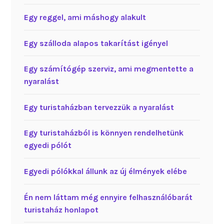
Egy reggel, ami máshogy alakult
Egy szálloda alapos takarítást igényel
Egy számítógép szerviz, ami megmentette a
nyaralást
Egy turistaházban tervezzük a nyaralást
Egy turistaházból is könnyen rendelhetünk
egyedi pólót
Egyedi pólókkal állunk az új élmények elébe
Én nem láttam még ennyire felhasználóbarát
turistaház honlapot