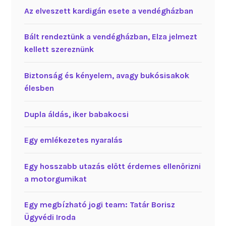
Az elveszett kardigán esete a vendégházban
Bált rendeztünk a vendégházban, Elza jelmezt
kellett szereznünk
Biztonság és kényelem, avagy bukósisakok
élesben
Dupla áldás, iker babakocsi
Egy emlékezetes nyaralás
Egy hosszabb utazás előtt érdemes ellenőrizni
a motorgumikat
Egy megbízható jogi team: Tatár Borisz
Ügyvédi Iroda