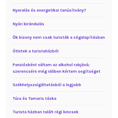
Nyaralás és energetikai tanúsítvány?
Nyári kirándulás
Ők bizony nem csak turisták a cégalapításban
Ötletek a turistaházból
Panziósként váltam az alkohol rabjává;
szerencsére még időben kértem segítséget
Székhelyszolgáltatásból a legjobb
Túra és Tamaris táska
Turista házban talált régi kincsek