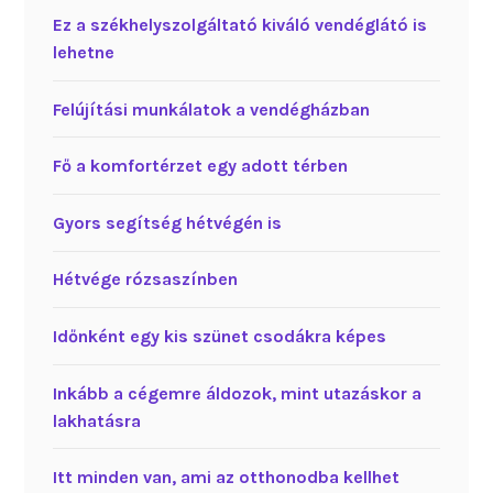
Ez a székhelyszolgáltató kiváló vendéglátó is
lehetne
Felújítási munkálatok a vendégházban
Fő a komfortérzet egy adott térben
Gyors segítség hétvégén is
Hétvége rózsaszínben
Időnként egy kis szünet csodákra képes
Inkább a cégemre áldozok, mint utazáskor a
lakhatásra
Itt minden van, ami az otthonodba kellhet