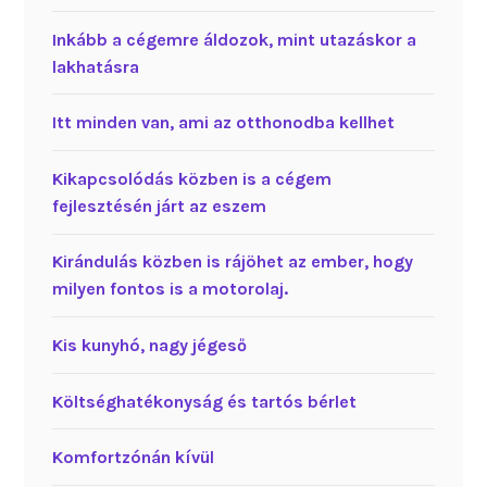
Inkább a cégemre áldozok, mint utazáskor a
lakhatásra
Itt minden van, ami az otthonodba kellhet
Kikapcsolódás közben is a cégem
fejlesztésén járt az eszem
Kirándulás közben is rájöhet az ember, hogy
milyen fontos is a motorolaj.
Kis kunyhó, nagy jégeső
Költséghatékonyság és tartós bérlet
Komfortzónán kívül