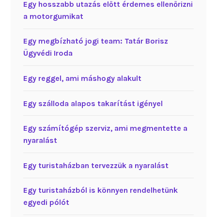
Egy hosszabb utazás előtt érdemes ellenőrizni
a motorgumikat
Egy megbízható jogi team: Tatár Borisz
Ügyvédi Iroda
Egy reggel, ami máshogy alakult
Egy szálloda alapos takarítást igényel
Egy számítógép szerviz, ami megmentette a
nyaralást
Egy turistaházban tervezzük a nyaralást
Egy turistaházból is könnyen rendelhetünk
egyedi pólót