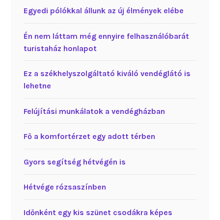
Egyedi pólókkal állunk az új élmények elébe
Én nem láttam még ennyire felhasználóbarát
turistaház honlapot
Ez a székhelyszolgáltató kiváló vendéglátó is
lehetne
Felújítási munkálatok a vendégházban
Fő a komfortérzet egy adott térben
Gyors segítség hétvégén is
Hétvége rózsaszínben
Időnként egy kis szünet csodákra képes