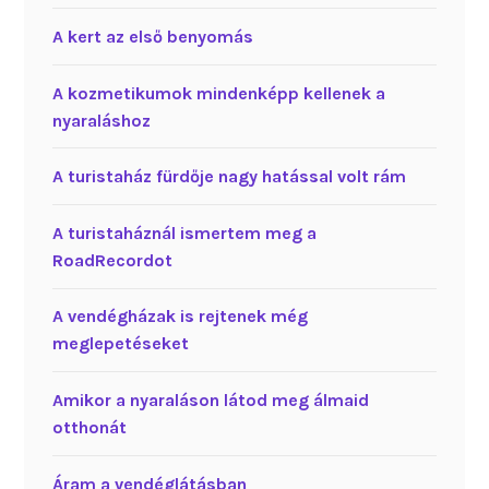
A kert az első benyomás
A kozmetikumok mindenképp kellenek a
nyaraláshoz
A turistaház fürdője nagy hatással volt rám
A turistaháznál ismertem meg a
RoadRecordot
A vendégházak is rejtenek még
meglepetéseket
Amikor a nyaraláson látod meg álmaid
otthonát
Áram a vendéglátásban