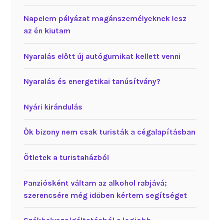
Napelem pályázat magánszemélyeknek lesz
az én kiutam
Nyaralás előtt új autógumikat kellett venni
Nyaralás és energetikai tanúsítvány?
Nyári kirándulás
Ők bizony nem csak turisták a cégalapításban
Ötletek a turistaházból
Panziósként váltam az alkohol rabjává;
szerencsére még időben kértem segítséget