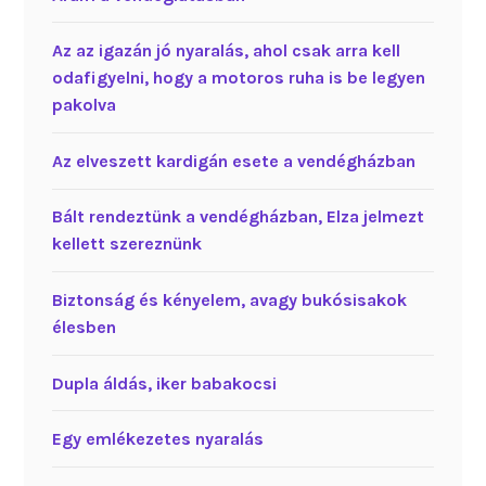
Az az igazán jó nyaralás, ahol csak arra kell
odafigyelni, hogy a motoros ruha is be legyen
pakolva
Az elveszett kardigán esete a vendégházban
Bált rendeztünk a vendégházban, Elza jelmezt
kellett szereznünk
Biztonság és kényelem, avagy bukósisakok
élesben
Dupla áldás, iker babakocsi
Egy emlékezetes nyaralás