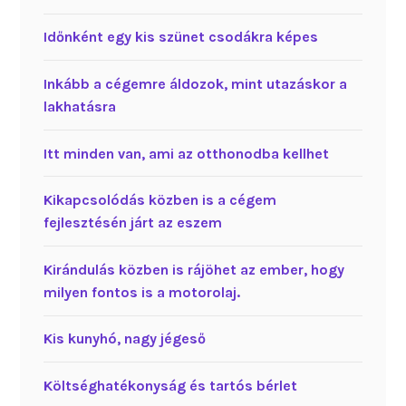
Időnként egy kis szünet csodákra képes
Inkább a cégemre áldozok, mint utazáskor a
lakhatásra
Itt minden van, ami az otthonodba kellhet
Kikapcsolódás közben is a cégem
fejlesztésén járt az eszem
Kirándulás közben is rájöhet az ember, hogy
milyen fontos is a motorolaj.
Kis kunyhó, nagy jégeső
Költséghatékonyság és tartós bérlet