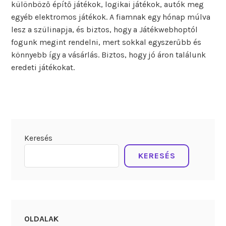
különböző építő játékok, logikai játékok, autók meg
egyéb elektromos játékok. A fiamnak egy hónap múlva
lesz a szülinapja, és biztos, hogy a Játékwebhoptól
fogunk megint rendelni, mert sokkal egyszerűbb és
könnyebb így a vásárlás. Biztos, hogy jó áron találunk
eredeti játékokat.
Keresés
KERESÉS
OLDALAK