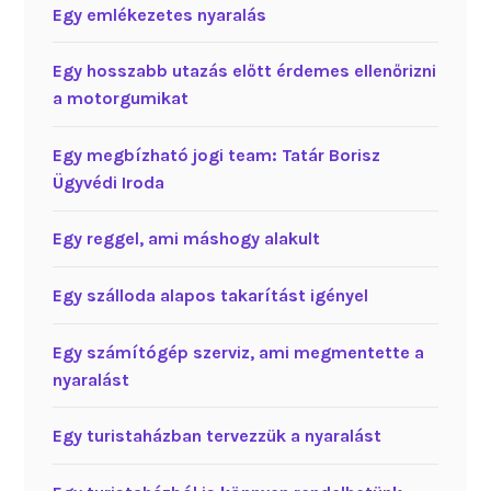
Egy emlékezetes nyaralás
Egy hosszabb utazás előtt érdemes ellenőrizni
a motorgumikat
Egy megbízható jogi team: Tatár Borisz
Ügyvédi Iroda
Egy reggel, ami máshogy alakult
Egy szálloda alapos takarítást igényel
Egy számítógép szerviz, ami megmentette a
nyaralást
Egy turistaházban tervezzük a nyaralást