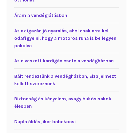
Áram a vendéglátásban
Az az igazán jó nyaralás, ahol csak arra kell
odafigyelni, hogy a motoros ruha is be legyen
pakolva
Az elveszett kardigán esete a vendégházban
Bált rendeztünk a vendégházban, Elza jelmezt
kellett szereznünk
Biztonság és kényelem, avagy bukósisakok
élesben
Dupla áldás, iker babakocsi