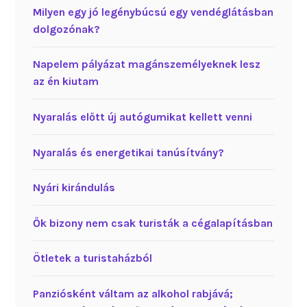
Milyen egy jó legénybúcsú egy vendéglátásban
dolgozónak?
Napelem pályázat magánszemélyeknek lesz
az én kiutam
Nyaralás előtt új autógumikat kellett venni
Nyaralás és energetikai tanúsítvány?
Nyári kirándulás
Ők bizony nem csak turisták a cégalapításban
Ötletek a turistaházból
Panziósként váltam az alkohol rabjává;