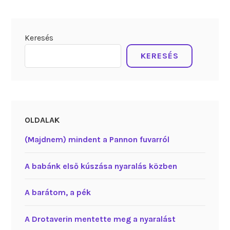
Keresés
KERESÉS
OLDALAK
(Majdnem) mindent a Pannon fuvarról
A babánk első kúszása nyaralás közben
A barátom, a pék
A Drotaverin mentette meg a nyaralást