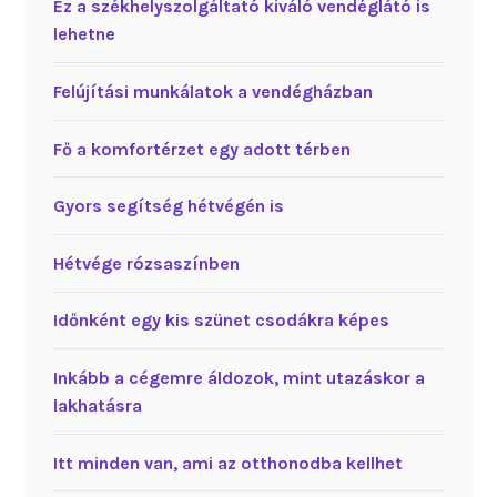
Ez a székhelyszolgáltató kiváló vendéglátó is
lehetne
Felújítási munkálatok a vendégházban
Fő a komfortérzet egy adott térben
Gyors segítség hétvégén is
Hétvége rózsaszínben
Időnként egy kis szünet csodákra képes
Inkább a cégemre áldozok, mint utazáskor a
lakhatásra
Itt minden van, ami az otthonodba kellhet