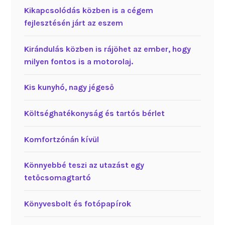
Kikapcsolódás közben is a cégem
fejlesztésén járt az eszem
Kirándulás közben is rájöhet az ember, hogy
milyen fontos is a motorolaj.
Kis kunyhó, nagy jégeső
Költséghatékonyság és tartós bérlet
Komfortzónán kívül
Könnyebbé teszi az utazást egy
tetőcsomagtartó
Könyvesbolt és fotópapírok