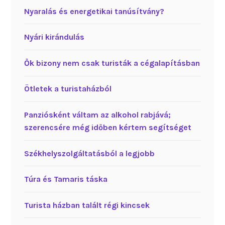
Nyaralás és energetikai tanúsítvány?
Nyári kirándulás
Ők bizony nem csak turisták a cégalapításban
Ötletek a turistaházból
Panziósként váltam az alkohol rabjává;
szerencsére még időben kértem segítséget
Székhelyszolgáltatásból a legjobb
Túra és Tamaris táska
Turista házban talált régi kincsek