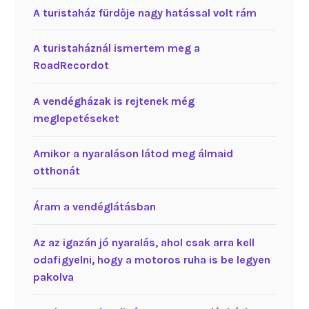
A turistaház fürdője nagy hatással volt rám
A turistaháznál ismertem meg a
RoadRecordot
A vendégházak is rejtenek még
meglepetéseket
Amikor a nyaraláson látod meg álmaid
otthonát
Áram a vendéglátásban
Az az igazán jó nyaralás, ahol csak arra kell
odafigyelni, hogy a motoros ruha is be legyen
pakolva