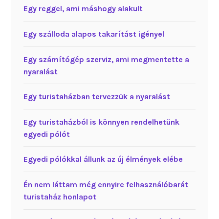
Egy reggel, ami máshogy alakult
Egy szálloda alapos takarítást igényel
Egy számítógép szerviz, ami megmentette a
nyaralást
Egy turistaházban tervezzük a nyaralást
Egy turistaházból is könnyen rendelhetünk
egyedi pólót
Egyedi pólókkal állunk az új élmények elébe
Én nem láttam még ennyire felhasználóbarát
turistaház honlapot