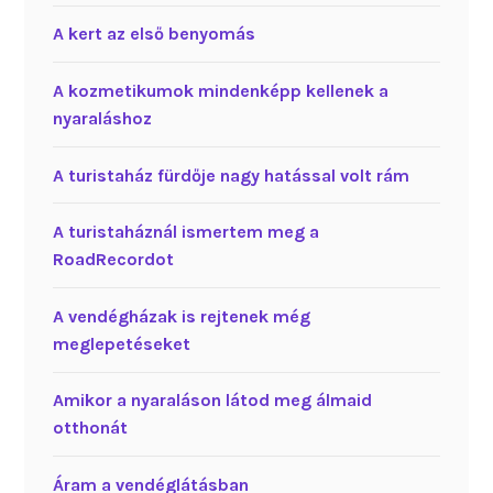
A kert az első benyomás
A kozmetikumok mindenképp kellenek a
nyaraláshoz
A turistaház fürdője nagy hatással volt rám
A turistaháznál ismertem meg a
RoadRecordot
A vendégházak is rejtenek még
meglepetéseket
Amikor a nyaraláson látod meg álmaid
otthonát
Áram a vendéglátásban