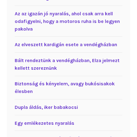
Az az igazán jó nyaralás, ahol csak arra kell
odafigyelni, hogy a motoros ruha is be legyen
pakolva
Az elveszett kardigán esete a vendégházban
Bált rendeztünk a vendégházban, Elza jelmezt
kellett szereznünk
Biztonság és kényelem, avagy bukósisakok
élesben
Dupla áldás, iker babakocsi
Egy emlékezetes nyaralás