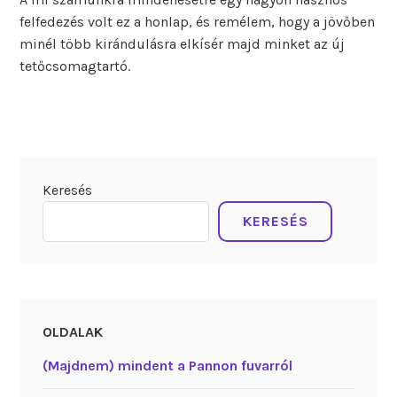
felfedezés volt ez a honlap, és remélem, hogy a jövőben
minél több kirándulásra elkísér majd minket az új
tetőcsomagtartó.
Keresés
KERESÉS
OLDALAK
(Majdnem) mindent a Pannon fuvarról