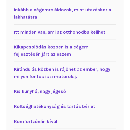
Inkább a cégemre áldozok, mint utazáskor a
lakhatásra
Itt minden van, ami az otthonodba kellhet
Kikapcsolódás közben is a cégem
fejlesztésén járt az eszem
Kirándulás közben is rájöhet az ember, hogy
milyen fontos is a motorolaj.
Kis kunyhó, nagy jégeső
Költséghatékonyság és tartós bérlet
Komfortzónán kívül