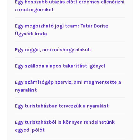
Egy hosszabb utazás előtt érdemes ellenőrizni
a motorgumikat
Egy megbízható jogi team: Tatár Borisz
Ügyvédi Iroda
Egy reggel, ami máshogy alakult
Egy szálloda alapos takarítást igényel
Egy számítógép szerviz, ami megmentette a
nyaralást
Egy turistaházban tervezzük a nyaralást
Egy turistaházból is könnyen rendelhetünk
egyedi pólót