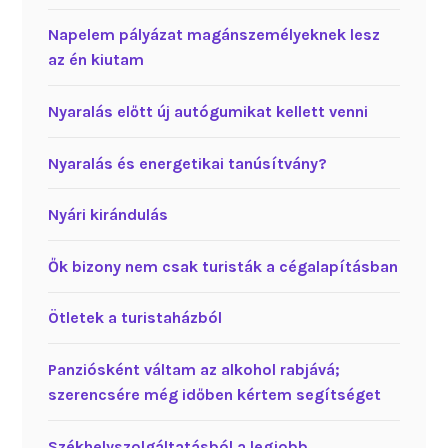
Napelem pályázat magánszemélyeknek lesz
az én kiutam
Nyaralás előtt új autógumikat kellett venni
Nyaralás és energetikai tanúsítvány?
Nyári kirándulás
Ők bizony nem csak turisták a cégalapításban
Ötletek a turistaházból
Panziósként váltam az alkohol rabjává;
szerencsére még időben kértem segítséget
Székhelyszolgáltatásból a legjobb