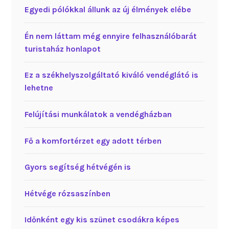
Egyedi pólókkal állunk az új élmények elébe
Én nem láttam még ennyire felhasználóbarát
turistaház honlapot
Ez a székhelyszolgáltató kiváló vendéglátó is
lehetne
Felújítási munkálatok a vendégházban
Fő a komfortérzet egy adott térben
Gyors segítség hétvégén is
Hétvége rózsaszínben
Időnként egy kis szünet csodákra képes