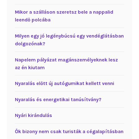
Mikor a szálláson szeretsz bele a nappalid
leendő polcába
Milyen egy jó legénybúcsú egy vendéglátásban
dolgozónak?
Napelem pályázat magánszemélyeknek lesz
az én kiutam
Nyaralás előtt új autógumikat kellett venni
Nyaralás és energetikai tanúsítvány?
Nyári kirándulás
Ők bizony nem csak turisták a cégalapításban