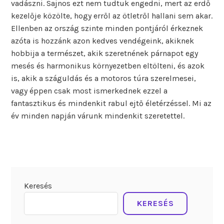
vadászni. Sajnos ezt nem tudtuk engedni, mert az erdő
kezelője közölte, hogy erről az ötletről hallani sem akar.
Ellenben az ország szinte minden pontjáról érkeznek
azóta is hozzánk azon kedves vendégeink, akiknek
hobbija a természet, akik szeretnének párnapot egy
mesés és harmonikus környezetben eltölteni, és azok
is, akik a száguldás és a motoros túra szerelmesei,
vagy éppen csak most ismerkednek ezzel a
fantasztikus és mindenkit rabul ejtő életérzéssel. Mi az
év minden napján várunk mindenkit szeretettel.
Keresés
KERESÉS