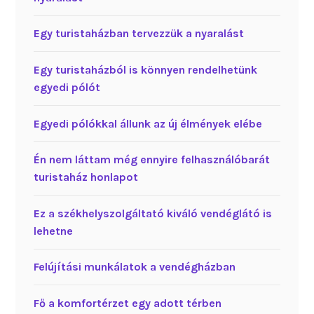
Egy turistaházban tervezzük a nyaralást
Egy turistaházból is könnyen rendelhetünk
egyedi pólót
Egyedi pólókkal állunk az új élmények elébe
Én nem láttam még ennyire felhasználóbarát
turistaház honlapot
Ez a székhelyszolgáltató kiváló vendéglátó is
lehetne
Felújítási munkálatok a vendégházban
Fő a komfortérzet egy adott térben