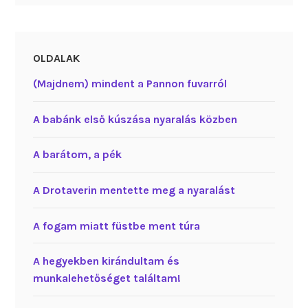
OLDALAK
(Majdnem) mindent a Pannon fuvarról
A babánk első kúszása nyaralás közben
A barátom, a pék
A Drotaverin mentette meg a nyaralást
A fogam miatt füstbe ment túra
A hegyekben kirándultam és
munkalehetőséget találtam!