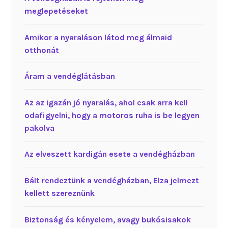
meglepetéseket
Amikor a nyaraláson látod meg álmaid
otthonát
Áram a vendéglátásban
Az az igazán jó nyaralás, ahol csak arra kell
odafigyelni, hogy a motoros ruha is be legyen
pakolva
Az elveszett kardigán esete a vendégházban
Bált rendeztünk a vendégházban, Elza jelmezt
kellett szereznünk
Biztonság és kényelem, avagy bukósisakok