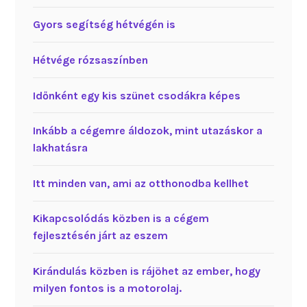
Gyors segítség hétvégén is
Hétvége rózsaszínben
Időnként egy kis szünet csodákra képes
Inkább a cégemre áldozok, mint utazáskor a
lakhatásra
Itt minden van, ami az otthonodba kellhet
Kikapcsolódás közben is a cégem
fejlesztésén járt az eszem
Kirándulás közben is rájöhet az ember, hogy
milyen fontos is a motorolaj.