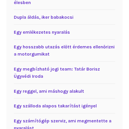
élesben
Dupla áldás, iker babakocsi
Egy emlékezetes nyaralás
Egy hosszabb utazás előtt érdemes ellenőrizni
a motorgumikat
Egy megbízható jogi team: Tatár Borisz
Ügyvédi Iroda
Egy reggel, ami máshogy alakult
Egy szálloda alapos takarítást igényel
Egy számítógép szerviz, ami megmentette a
nyaralást