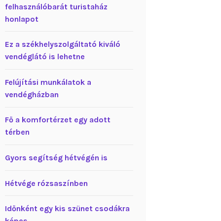
felhasználóbarát turistaház
honlapot
Ez a székhelyszolgáltató kiváló
vendéglátó is lehetne
Felújítási munkálatok a
vendégházban
Fő a komfortérzet egy adott
térben
Gyors segítség hétvégén is
Hétvége rózsaszínben
Időnként egy kis szünet csodákra
képes