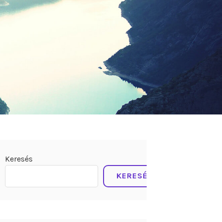
Keresés
KERESÉS