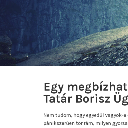
Egy megbízhat
Tatár Borisz Ü
Nem tudom, hogy egyedül vagyok-e ez
pánikszerűen tör rám, milyen gyorsa