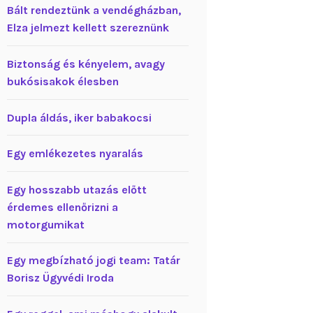
Bált rendeztünk a vendégházban,
Elza jelmezt kellett szereznünk
Biztonság és kényelem, avagy
bukósisakok élesben
Dupla áldás, iker babakocsi
Egy emlékezetes nyaralás
Egy hosszabb utazás előtt
érdemes ellenőrizni a
motorgumikat
Egy megbízható jogi team: Tatár
Borisz Ügyvédi Iroda