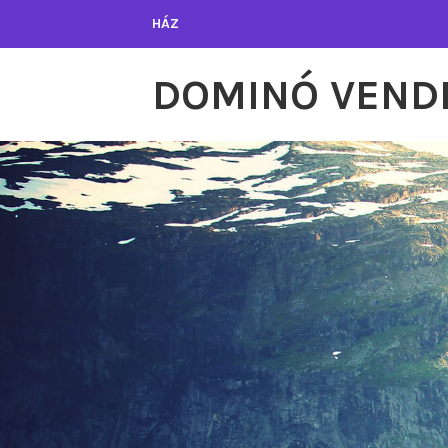
Tartalomhoz
HÁZ
DOMINÓ VEND