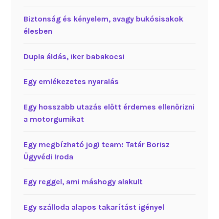
Biztonság és kényelem, avagy bukósisakok
élesben
Dupla áldás, iker babakocsi
Egy emlékezetes nyaralás
Egy hosszabb utazás előtt érdemes ellenőrizni
a motorgumikat
Egy megbízható jogi team: Tatár Borisz
Ügyvédi Iroda
Egy reggel, ami máshogy alakult
Egy szálloda alapos takarítást igényel