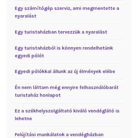
Egy számítógép szerviz, ami megmentette a
nyaralást
Egy turistaházban tervezzük a nyaralást
Egy turistaházból is könnyen rendelhetünk
egyedi pólót
Egyedi pólókkal állunk az új élmények elébe
Én nem láttam még ennyire felhasználóbarát
turistaház honlapot
Ez a székhelyszolgáltató kiváló vendéglátó is
lehetne
Felújítási munkálatok a vendégházban