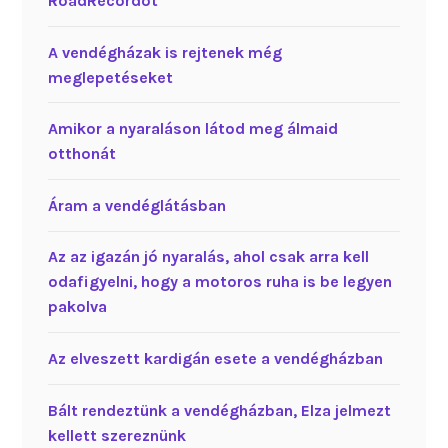
RoadRecordot
A vendégházak is rejtenek még
meglepetéseket
Amikor a nyaraláson látod meg álmaid
otthonát
Áram a vendéglátásban
Az az igazán jó nyaralás, ahol csak arra kell
odafigyelni, hogy a motoros ruha is be legyen
pakolva
Az elveszett kardigán esete a vendégházban
Bált rendeztünk a vendégházban, Elza jelmezt
kellett szereznünk