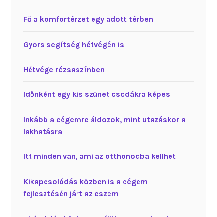
Fő a komfortérzet egy adott térben
Gyors segítség hétvégén is
Hétvége rózsaszínben
Időnként egy kis szünet csodákra képes
Inkább a cégemre áldozok, mint utazáskor a
lakhatásra
Itt minden van, ami az otthonodba kellhet
Kikapcsolódás közben is a cégem
fejlesztésén járt az eszem