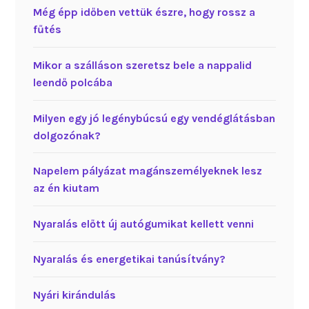
Még épp időben vettük észre, hogy rossz a
fűtés
Mikor a szálláson szeretsz bele a nappalid
leendő polcába
Milyen egy jó legénybúcsú egy vendéglátásban
dolgozónak?
Napelem pályázat magánszemélyeknek lesz
az én kiutam
Nyaralás előtt új autógumikat kellett venni
Nyaralás és energetikai tanúsítvány?
Nyári kirándulás