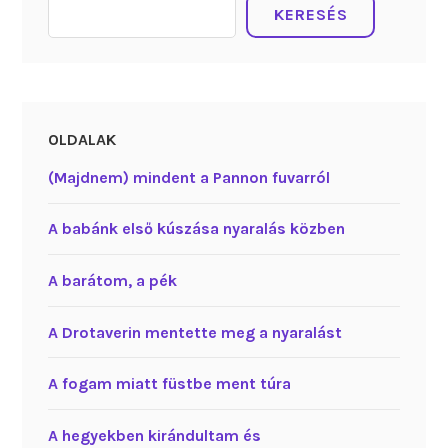
KERESÉS
OLDALAK
(Majdnem) mindent a Pannon fuvarról
A babánk első kúszása nyaralás közben
A barátom, a pék
A Drotaverin mentette meg a nyaralást
A fogam miatt füstbe ment túra
A hegyekben kirándultam és