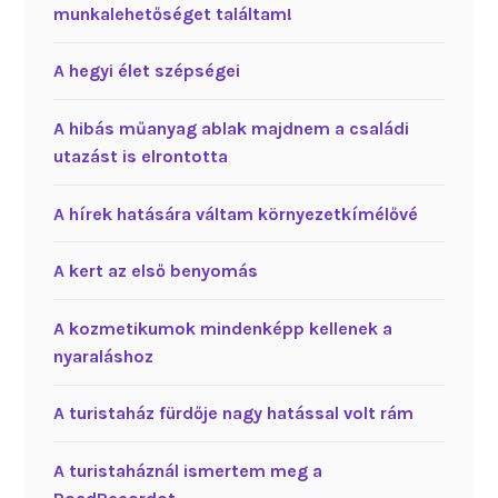
munkalehetőséget találtam!
A hegyi élet szépségei
A hibás műanyag ablak majdnem a családi
utazást is elrontotta
A hírek hatására váltam környezetkímélővé
A kert az első benyomás
A kozmetikumok mindenképp kellenek a
nyaraláshoz
A turistaház fürdője nagy hatással volt rám
A turistaháznál ismertem meg a