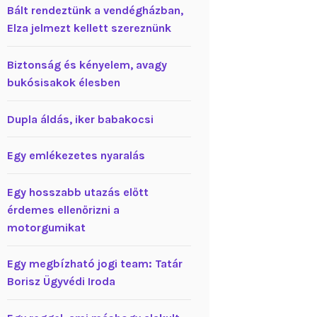
Bált rendeztünk a vendégházban,
Elza jelmezt kellett szereznünk
Biztonság és kényelem, avagy
bukósisakok élesben
Dupla áldás, iker babakocsi
Egy emlékezetes nyaralás
Egy hosszabb utazás előtt
érdemes ellenőrizni a
motorgumikat
Egy megbízható jogi team: Tatár
Borisz Ügyvédi Iroda