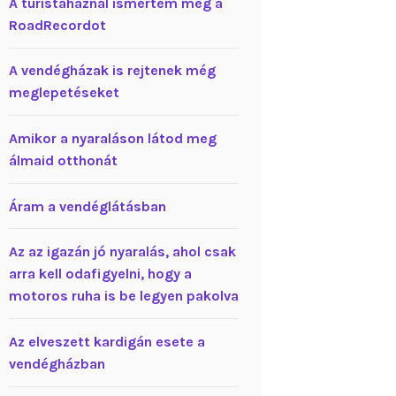
A turistaháznál ismertem meg a
RoadRecordot
A vendégházak is rejtenek még
meglepetéseket
Amikor a nyaraláson látod meg
álmaid otthonát
Áram a vendéglátásban
Az az igazán jó nyaralás, ahol csak
arra kell odafigyelni, hogy a
motoros ruha is be legyen pakolva
Az elveszett kardigán esete a
vendégházban