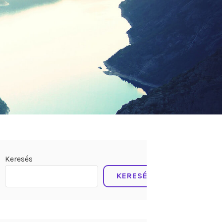
Keresés
KERESÉS