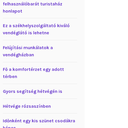
felhasználóbarát turistaház
honlapot
Ez a székhelyszolgáltató kiváló
vendéglátó is lehetne
Felújítási munkálatok a
vendégházban
Fő a komfortérzet egy adott
térben
Gyors segítség hétvégén is
Hétvége rózsaszínben
Időnként egy kis szünet csodákra
képes