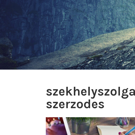
szekhelyszolga
szerzodes