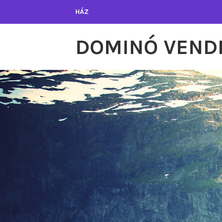
Tartalomhoz
HÁZ
DOMINÓ VEND