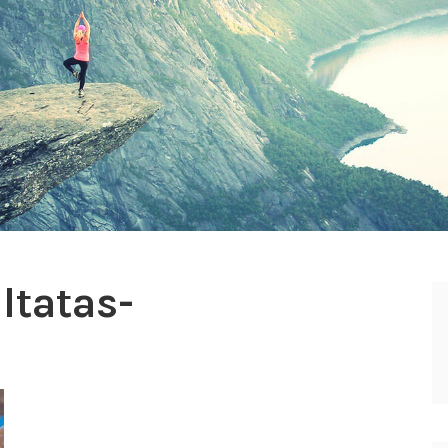
ltatas-